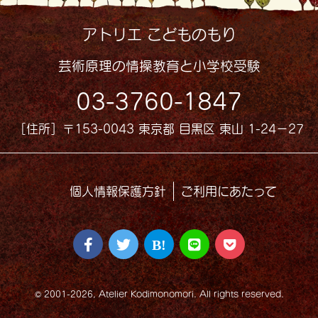
アトリエ こどものもり
芸術原理の情操教育と小学校受験
03-3760-1847
［住所］〒153-0043 東京都 目黒区 東山 1-24−27
個人情報保護方針
ご利用にあたって
© 2001-2026, Atelier Kodimonomori. All rights reserved.