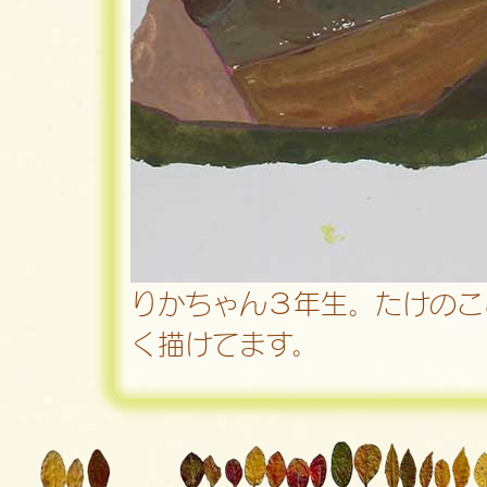
りかちゃん３年生。たけのこ
く描けてます。