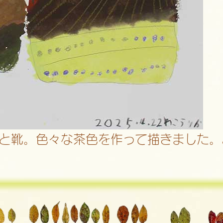
と靴。色々な茶色を作って描きました。