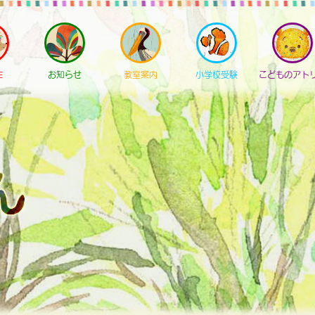
E
お知らせ
教室案内
小学校受験
こどものアト