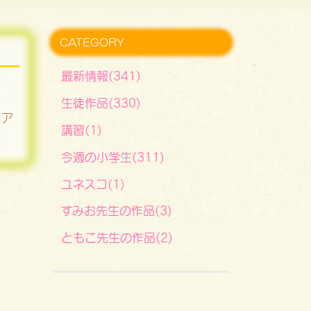
CATEGORY
最新情報(341)
生徒作品(330)
にア
講習(1)
今週の小学生(311)
ユネスコ(1)
すみお先生の作品(3)
ともこ先生の作品(2)