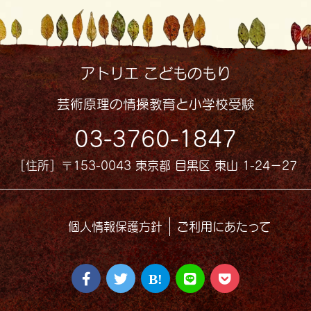
アトリエ こどものもり
芸術原理の情操教育と小学校受験
03-3760-1847
［住所］〒153-0043 東京都 目黒区 東山 1-24−27
個人情報保護方針
ご利用にあたって