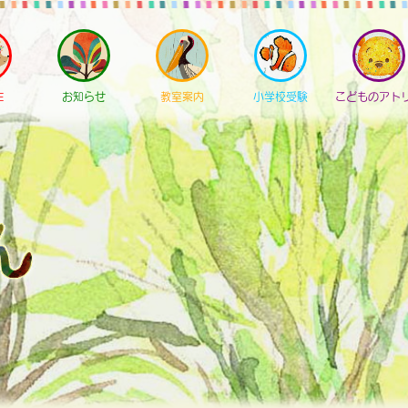
E
お知らせ
教室案内
小学校受験
こどものアト