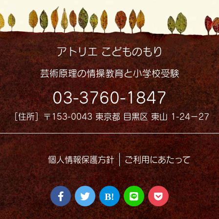
アトリエ こどものもり
芸術原理の情操教育と小学校受験
03-3760-1847
［住所］〒153-0043 東京都 目黒区 東山 1-24−27
個人情報保護方針
ご利用にあたって