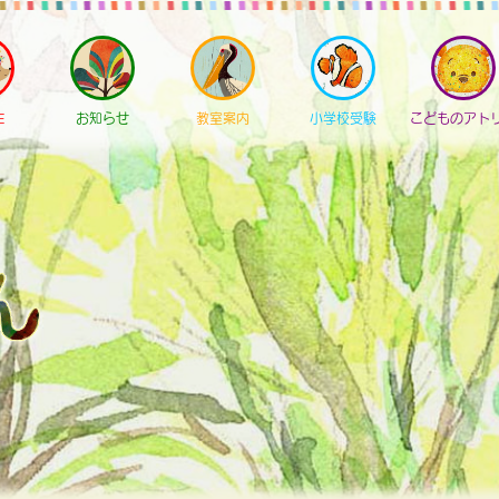
E
お知らせ
教室案内
小学校受験
こどものアト