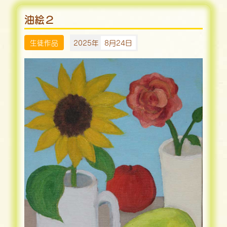
油絵２
生徒作品
2025年
8月24日