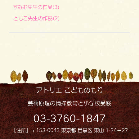
すみお先生の作品(3)
ともこ先生の作品(2)
アトリエ こどものもり
芸術原理の情操教育と小学校受験
03-3760-1847
［住所］〒153-0043 東京都 目黒区 東山 1-24−27