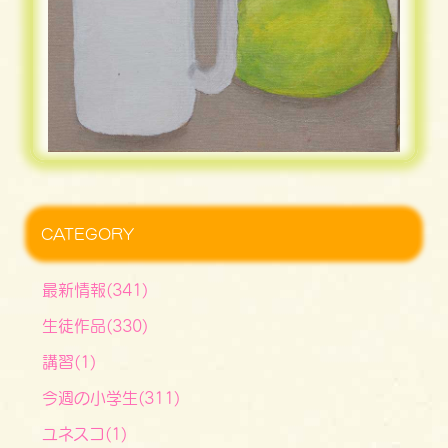
CATEGORY
最新情報(341)
生徒作品(330)
講習(1)
今週の小学生(311)
ユネスコ(1)