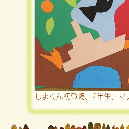
しまくん初登場。2年生。マ