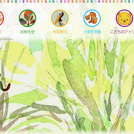
E
お知らせ
教室案内
小学校受験
こどものアト