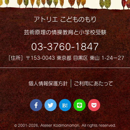
アトリエ こどものもり
芸術原理の情操教育と小学校受験
03-3760-1847
［住所］〒153-0043 東京都 目黒区 東山 1-24−27
個人情報保護方針
ご利用にあたって
© 2001-2026, Atelier Kodimonomori. All rights reserved.