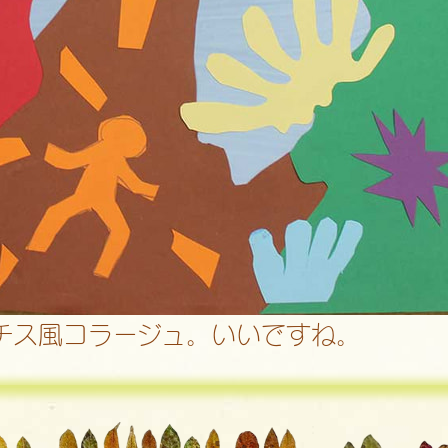
チス風コラージュ。いいですね。