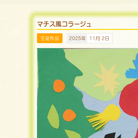
マチス風コラージュ
生徒作品
2025年
11月 2日