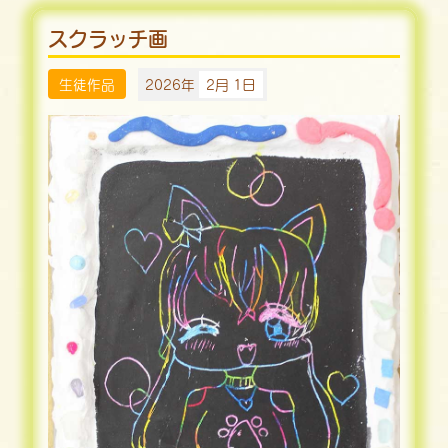
スクラッチ画
生徒作品
2026年
2月 1日