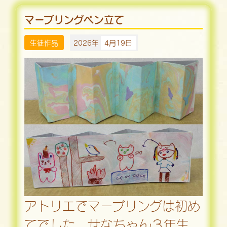
マーブリングペン立て
生徒作品
2026年
4月19日
アトリエでマーブリングは初め
てでした。せなちゃん３年生。