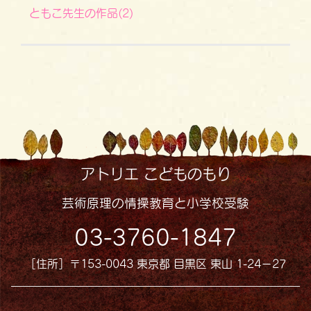
ともこ先生の作品(2)
アトリエ こどものもり
芸術原理の情操教育と小学校受験
03-3760-1847
［住所］〒153-0043 東京都 目黒区 東山 1-24−27