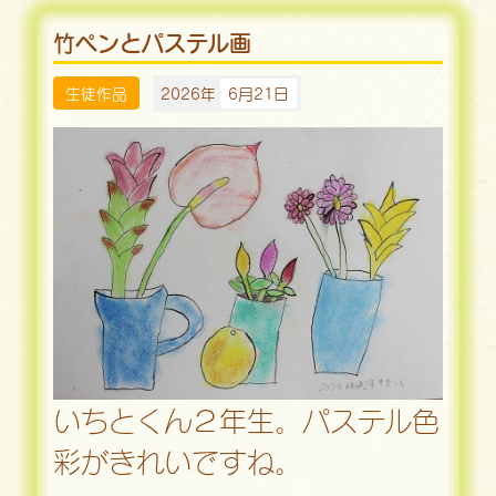
竹ペンとパステル画
生徒作品
2026年
6月21日
いちとくん２年生。パステル色
彩がきれいですね。