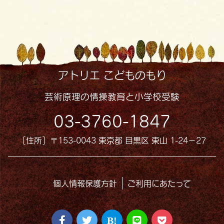
アトリエ こどものもり
芸術原理の情操教育と小学校受験
03-3760-1847
［住所］〒153-0043 東京都 目黒区 東山 1-24−27
個人情報保護方針
ご利用にあたって